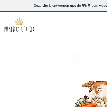
Deze site is ontworpen met de
.com
websi
PHAEDRA DERHORE