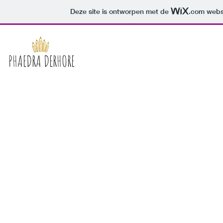
Deze site is ontworpen met de
.com
websi
PHAEDRA DERHORE